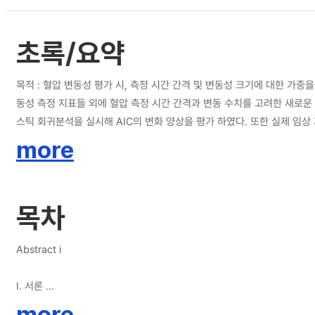
초록/요약
목적 : 혈압 변동성 평가 시, 측정 시간 간격 및 변동성 크기에 대한 가중을 부여하는
동성 측정 지표들 외에 혈압 측정 시간 간격과 변동 수치를 고려한 새로운
스틱 회귀분석을 실시해 AIC의 변화 양상을 평가 하였다. 또한 실제 임상
로 혈압 변동성 지표들의 적합성을 평가하였다. 결과 : 실제 자료와 모의실험 분석 결과, 혈압 측정 시간 차이와 변동 수치를 고려한 혈압 변동성 지표들의 적합성이 기존의 지표들보다 우월한 것으로 평가되었다. 따라서 향후 혈압의 변동성
more
이 임상적 결과에 미치는 영향을 평가하고자 할 때 이들 가중치를 반영한 지표들의 활용을 추천한다. 결론 : 본 연구에서는 혈압 변동성을 나타내는 지표들의 적합성을 비교 및 
여한 지표들이 모의실험에서 우수한 적합성을 보였다. 추후 이 지표들에 
목차
Abstract i
Ⅰ. 서론
more