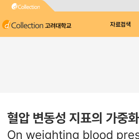
고려대학교
자료검색
혈압 변동성 지표의 가중
On weighting blood press