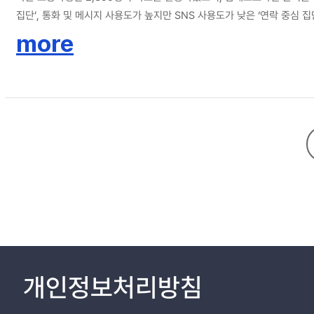
집단’, 통화 및 메시지 사용도가 높지만 SNS 사용도가 낮은 ‘연락 중심 집
중심 집단, 연락-SNS 저사용 집단 순으로 유의하게 높게 나타났다. 
more
는 의의가 있다.
개인정보처리방침