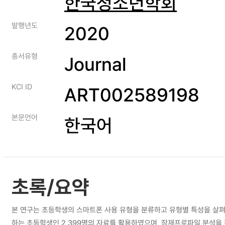
한국청소년학회
발행년도
2020
총서유형
Journal
KCI ID
ART002589198
본문언어
한국어
초록/요약
본 연구는 초등학생의 스마트폰 사용 유형을 분류하고 유형별 특성을 살펴보
하는 초등학생인 2,399명의 자료를 활용하였으며, 잠재프로파일 분석을 