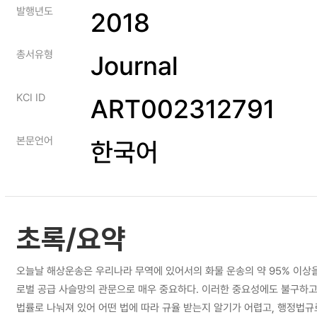
발행년도
2018
총서유형
Journal
KCI ID
ART002312791
본문언어
한국어
초록/요약
오늘날 해상운송은 우리나라 무역에 있어서의 화물 운송의 약 95% 이상
로벌 공급 사슬망의 관문으로 매우 중요하다. 이러한 중요성에도 불구하고
법률로 나눠져 있어 어떤 법에 따라 규율 받는지 알기가 어렵고, 행정법