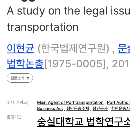
A study on the legal is
transportation
이현균
(한국법제연구원) ,
문
법학논총
[1975-0005], 201
원문보기
주제(키워드)
Main Agent of Port transportation
,
Port Author
Business Act
,
항만운송주체
,
항만공사
,
항만운송사
발행기관
숭실대학교 법학연구