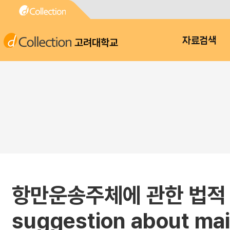
고려대학교
자료검색
항만운송주체에 관한 법적 쟁점과
suggestion about main