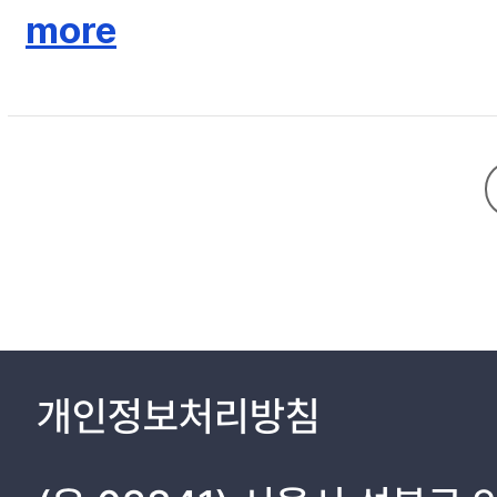
고 있지만, 실질적으로 다른 법률과 해양수산부와 기획재정부 등 정부의 
more
서 선주와 운송인의 책임제한에 대한 규정을 두고 있는데, 항만운송주체
항만운송주체에게도 국제협약과 우리나라 해상법의 책임제한규정을 적용할
개인정보처리방침