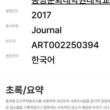
발행년도
2017
총서유형
Journal
KCI ID
ART002250394
본문언어
한국어
초록/요약
통계청 인구주택총조사를 비롯하여 대규모의 사회조사들을 장기적 관점에서 
은 감소율을 기록하였으나 향후에도 지속적인 감소가 예상돼 우려가 크다.