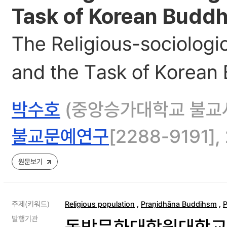
Task of Korean Budd
The Religious-sociologi
and the Task of Korean
박수호
(중앙승가대학교 불교
불교문예연구
[2288-9191], 
원문보기
주제(키워드)
Religious population
,
Praṇidhāna Buddihsm
,
P
발행기관
동방문화대학원대학교