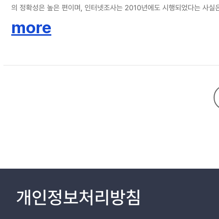
의 정확성은 높은 편이며, 인터넷조사는 2010년에도 시행되었다는 사실
명되는 경향이 나타났다. 본 연구는 불교계의 대응방안 모색을 위한 선결과
more
한편 종교인구 감소에 대한 종교사회학적 접근은 세속화에 대한 관점, 종
추이를 예측하기 위해서는 이러한 쟁점에 대한 구체적인 검토가 선행되어야 
전으로 서원(誓願)불교를 제안하였다.
개인정보처리방침