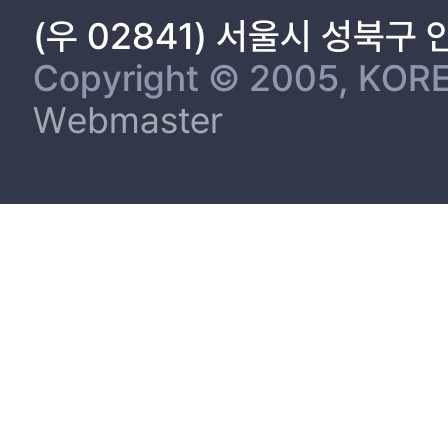
(우 02841) 서울시 성북구
Copyright © 2005, KORE
Webmaster