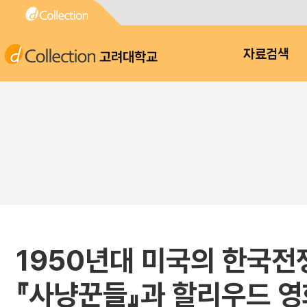
고려대학교
자료검색
1950년대 미국의 한국전
『사냥꾼들』과 할리우드 영화 <