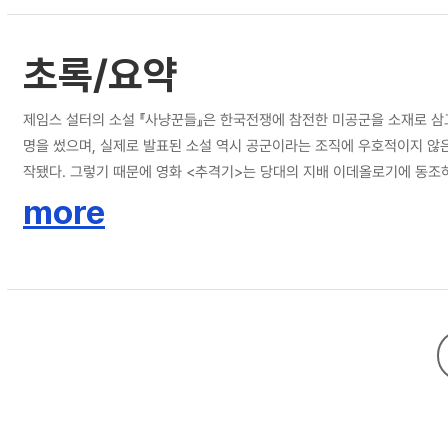
초록/요약
제임스 설터의 소설 『사냥꾼들』은 한국전쟁에 참전한 미공군을 소재로 삼고
명을 썼으며, 실제로 발표된 소설 역시 공군이라는 조직에 우호적이지 않
작됐다. 그렇기 때문에 영화 <추격기>는 당대의 지배 이데올로기에 동조
되듯이, 실제로 두 작품은 서로 반대되는 주제를 드러냈다. 원작이 집단에
more
고 두 작품은 한국전쟁의 역사성을 탈각시켰다는 점에서 공통된 특성을 
으로 등장한다. 즉 두 작품에서 한국전쟁은 다른 어떤 전쟁으로도 치환될 