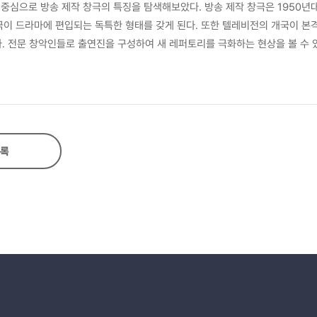
중심으로 방송 제작 창극의 특징을 탐색해보았다. 방송 제작 창극은 1950년대
극이 드라마에 편입되는 독특한 형태를 갖게 된다. 또한 텔레비전의 개국이 
. 전문 창악인들로 출연진을 구성하여 새 레퍼토리를 극화하는 현상을 볼 수 
 음악적 속성 못지않게 극적 속성이 중요하게 다뤄진다. 본고는 이를 ① 방
록