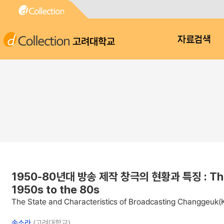
고려대학교
자료검색
1950-80년대 방송 제작 창극의 현황과 특징 : The Sta
1950s to the 80s
The State and Characteristics of Broadcasting Changgeuk(K
송소라
(고려대학교)