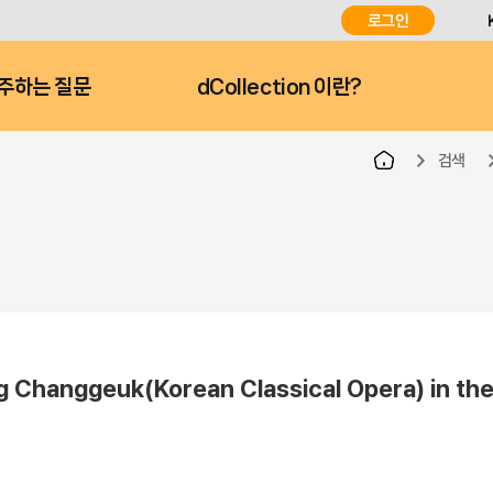
로그인
주하는 질문
dCollection 이란?
검색
Changgeuk(Korean Classical Opera) in th