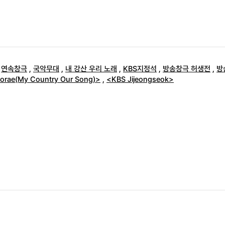
,
연속창극
,
국악무대
,
내 강산 우리 노래
,
KBS지정석
,
방송창극 허생전
,
방
orae(My Country Our Song)>
,
<KBS Jijeongseok>