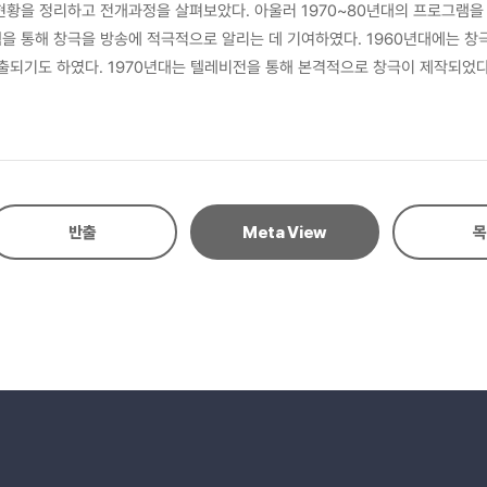
현황을 정리하고 전개과정을 살펴보았다. 아울러 1970~80년대의 프로그램을 
을 통해 창극을 방송에 적극적으로 알리는 데 기여하였다. 1960년대에는 창
출되기도 하였다. 1970년대는 텔레비전을 통해 본격적으로 창극이 제작되었다
되면서 프로그램을 지속하지는 못하였다. 창극은 방송과 결합하면서 창극이 갖는
 변화 ④ 노래보다 대사 중심으로 창을 활용하는 면을 통해 설명하였다.
반출
Meta View
목