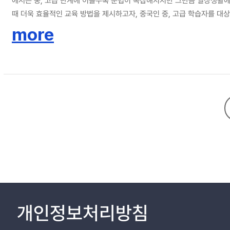
에서는 중, 고급 단계에 이를수록 문법이 복잡해지지만 그만큼 일상생활에
때 더욱 효율적인 교육 방법을 제시하고자, 중국인 중, 고급 학습자를 
자들은 한국어 관형절 내포문에서 관형사형 어미를 대체로 정확하게 사용하
more
관계관형절보다 보문관형절 및 연계관형절에 대한 인식 및 구별 능력이 매
형절 내포문을 구성하는 능력이 부족하였다. 본고에서는 한국어 관형절 내
개인정보처리방침