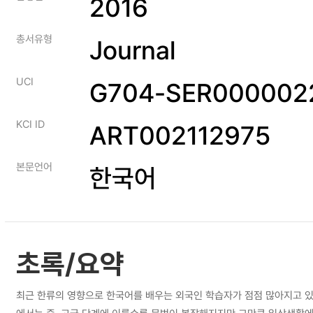
2016
총서유형
Journal
UCI
G704-SER0000022
KCI ID
ART002112975
본문언어
한국어
초록/요약
최근 한류의 영향으로 한국어를 배우는 외국인 학습자가 점점 많아지고 있