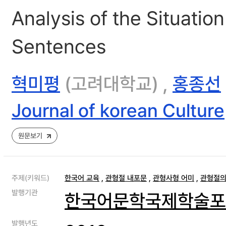
Analysis of the Situatio
Sentences
혁미평
(고려대학교) ,
홍종선
Journal of korean Culture
원문보기
주제(키워드)
한국어 교육
,
관형절 내포문
,
관형사형 어미
,
관형절의
발행기관
한국어문학국제학술포
발행년도