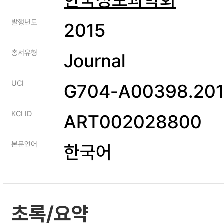
발행년도
2015
총서유형
Journal
UCI
G704-A00398.201
KCI ID
ART002028800
본문언어
한국어
초록/요약