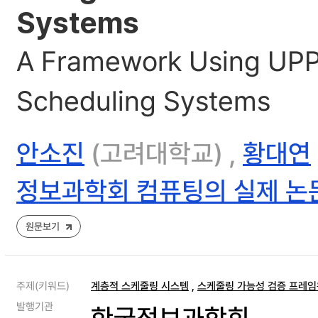
Systems
A Framework Using UPPAA
Scheduling Systems
안소진
(고려대학교) ,
황대연
정보과학회 컴퓨팅의 실제 논
원문보기
주제(키워드)
계층적 스케줄링 시스템
,
스케줄링 가능성 검증 프레
발행기관
한국정보과학회