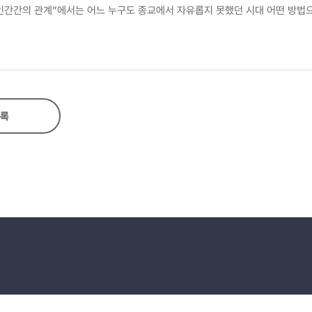
 인간간의 관계”에서는 어느 누구도 종교에서 자유롭지 못했던 시대 어떤 방법
 사상이 작품에서 어떤 결론에 이르렀으며, 실제로 후대에 미친 영향은 무엇인
록