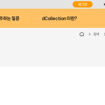
로그인
주하는 질문
dCollection 이란?
검색