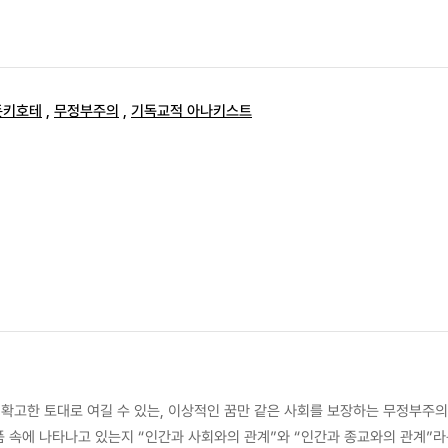
돈키호테
,
무정부주의
,
기독교적 아나키스트
고한 토대로 여길 수 있는, 이상적인 꿈만 같은 사회를 보장하는 무정부주의적
품 속에 나타나고 있는지 “인간과 사회와의 관계”와 “인간과 종교와의 관계”라