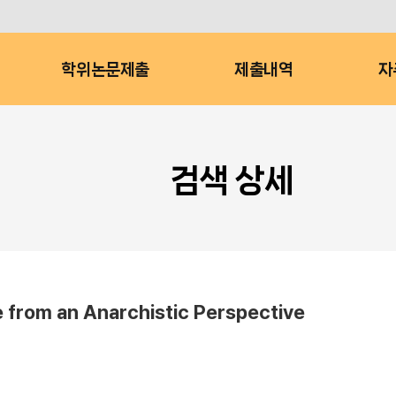
학위논문제출
제출내역
자
검색 상세
om an Anarchistic Perspective