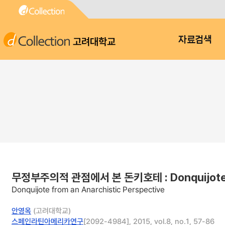
고려대학교
자료검색
무정부주의적 관점에서 본 돈키호테 : Donquijote fr
Donquijote from an Anarchistic Perspective
안영옥
(고려대학교)
스페인라틴아메리카연구
[2092-4984], 2015, vol.8, no.1, 57-86