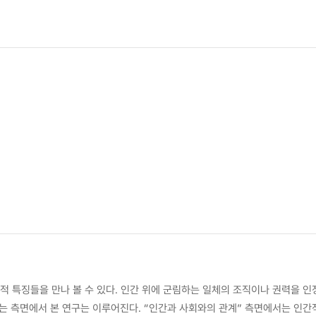
 특징들을 만나 볼 수 있다. 인간 위에 군림하는 일체의 조직이나 권력을 인
는 측면에서 본 연구는 이루어진다. “인간과 사회와의 관계” 측면에서는 인간