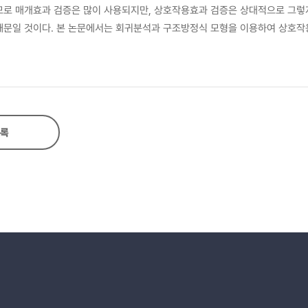
므로 매개효과 검증은 많이 사용되지만, 상호작용효과 검증은 상대적으로 그렇
때문일 것이다. 본 논문에서는 회귀분석과 구조방정식 모형을 이용하여 상호작
정식 모형에서는 앞의 세 가지 문제와 함께 모수의 제약, 비제약 방법 등을 
하거나 오해하고 있는 대표적인 문제점을 뽑아서 명확히 설명하였다.
록