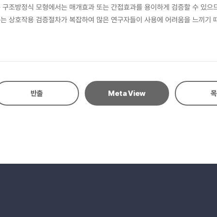
는 구조방정식 모형에서는 매개효과 또는 간접효과를 용이하게 검증할 수 있으
유는 상호작용 검증절차가 복잡하여 많은 연구자들이 사용에 어려움을 느끼기 
계수의 교정, 상호작용 변수의 신뢰도 문제 등을 설명하였다. 다음으로 구조방
 분석절차를 설명하였다. 마지막으로 상호작용 분석에서 많은 연구자들이 혼동
반출
Meta View
목