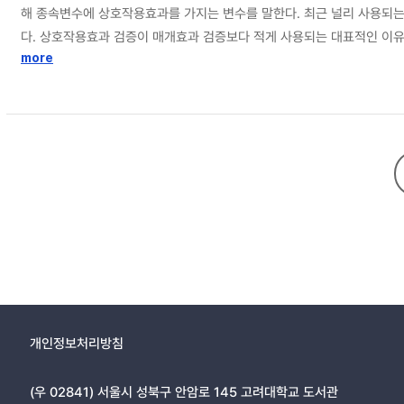
해 종속변수에 상호작용효과를 가지는 변수를 말한다. 최근 널리 사용되
다. 상호작용효과 검증이 매개효과 검증보다 적게 사용되는 대표적인 이
분석방법을 자세히 설명하였다. 먼저, 회귀분석에서는 평균중심화, 표준화 
more
다. 또한 실제 자료에 회귀분석과 구조방정식 모형을 적용하여 구체적인
개인정보처리방침
(우 02841) 서울시 성북구 안암로 145 고려대학교 도서관