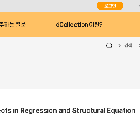
로그인
주하는 질문
dCollection 이란?
검색
n Regression and Structural Equation