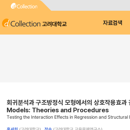
고려대학교
자료검색
회귀분석과 구조방정식 모형에서의 상호작용효과 검증 : 이론과 절
Models: Theories and Procedures
Testing the Interaction Effects in Regression and Structur
홍세희
(고려대학교) ,
정송
(고려대학교 교육문제연구소)