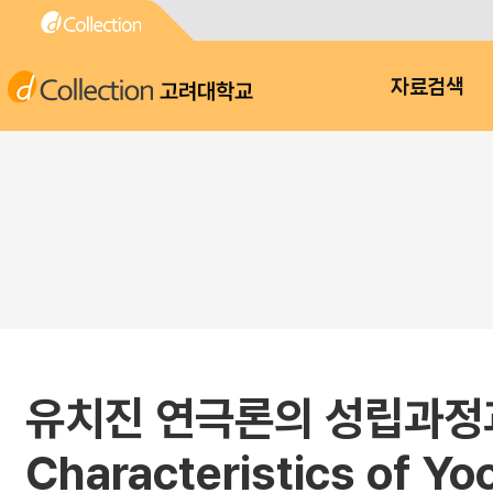
고려대학교
자료검색
유치진 연극론의 성립과정과 그 
Characteristics of Yoo