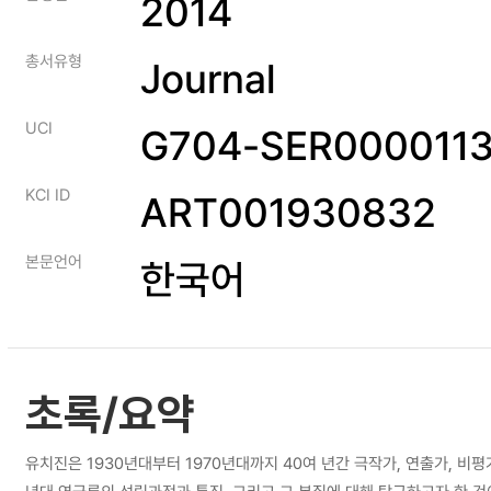
2014
총서유형
Journal
UCI
G704-SER0000113
KCI ID
ART001930832
본문언어
한국어
초록/요약
유치진은 1930년대부터 1970년대까지 40여 년간 극작가, 연출가, 