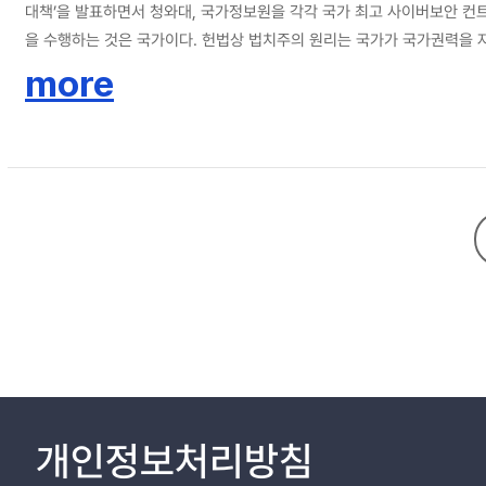
대책’을 발표하면서 청와대, 국가정보원을 각각 국가 최고 사이버보안 컨
을 수행하는 것은 국가이다. 헌법상 법치주의 원리는 국가가 국가권력을 자
현행 사이버 보안 컨트롤 타워 관련 제도와 현재 사이버보안 컨트롤타워가
more
방안을 반영한 새로운 사이버보안 컨트롤타워 제도 및 관련 제도를 제안하
개인정보처리방침