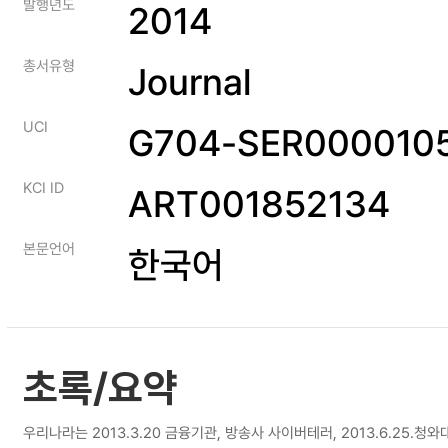
발행년도
2014
총서유형
Journal
UCI
G704-SER00001059
KCI ID
ART001852134
본문언어
한국어
초록/요약
우리나라는 2013.3.20 금융기관, 방송사 사이버테러, 2013.6.25