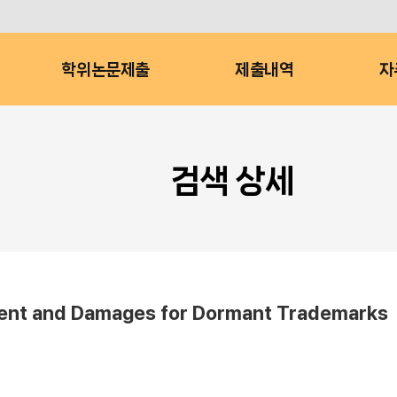
학위논문제출
제출내역
자
검색 상세
t and Damages for Dormant Trademarks