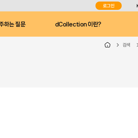
로그인
주하는 질문
dCollection 이란?
검색