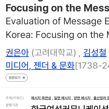
Focusing on the Mes
Evaluation of Message E
Korea: Focusing on the
권은아
(고려대학교) ,
김성철
미디어, 젠더 & 문화
[1738-24
원문보기
주제(키워드)
메시지 측면성
,
일면 메시지
,
양면 메시지
,
출산장려 
발행기관
한국여성커뮤니케이션