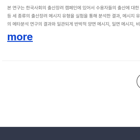
본 연구는 한국사회의 출산장려 캠페인에 있어서 수용자들의 출산에 대한 
등 세 종류의 출산장려 메시지 유형을 실험을 통해 분석한 결과, 메시지
의 메타분석 연구의 결과와 일관되게 반박적 양면 메시지, 일면 메시지, 
규범은 태도 변인과 같은 크기로 출산 행동의지에 상당한 영향을 미치고 
more
있어 보다 효과적이고 설득적인 메시지를 구성하기 위한 실무적인 함의를