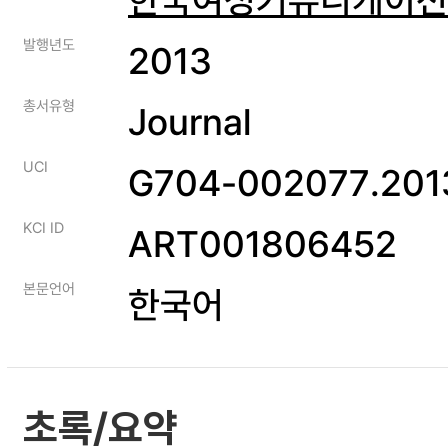
발행년도
2013
총서유형
Journal
UCI
G704-002077.2013
KCI ID
ART001806452
본문언어
한국어
초록/요약