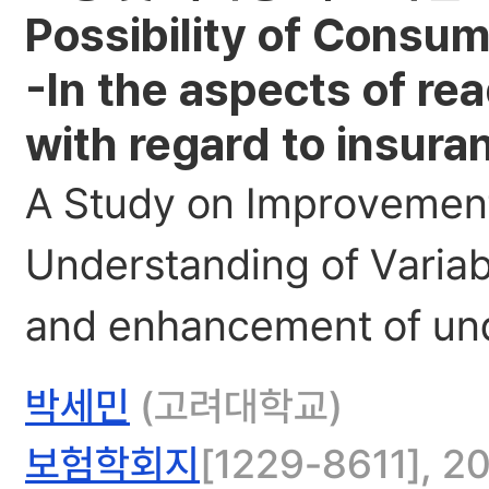
Possibility of Consum
-In the aspects of r
with regard to insura
A Study on Improvement 
Understanding of Variab
and enhancement of unde
박세민
(고려대학교)
보험학회지
[1229-8611], 20