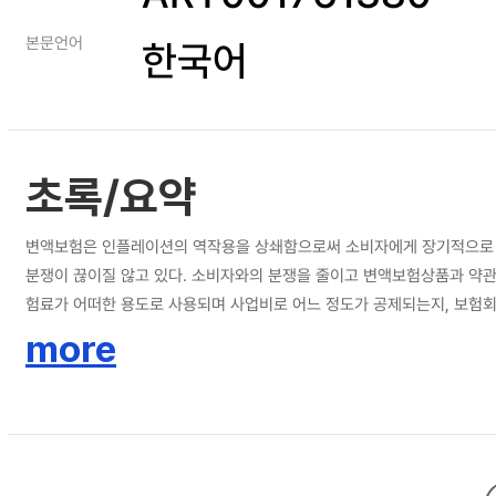
본문언어
한국어
초록/요약
변액보험은 인플레이션의 역작용을 상쇄함으로써 소비자에게 장기적으로 경
분쟁이 끊이질 않고 있다. 소비자와의 분쟁을 줄이고 변액보험상품과 약관
험료가 어떠한 용도로 사용되며 사업비로 어느 정도가 공제되는지, 보험회
무엇인가 등에 대한 내용이 약관의 맨 앞부분에서 도표 또는 예시 등과 
more
통합하여 이를 체계적으로 규정하는 것을 적극적으로 고려해야 한다. 이와
는 작업도 요구된다. 약관의 가독성을 높이기 위해 시각적 효과 및 디자인
관의 제작 방식을 친소비자 경향으로 변경하여야 한다. 변액보험상품의 내
「가입자 유의사항」이 새롭게 작성되어야 한다. 마지막으로 소비자가 가입
별로 제작하여 소비자에게 전달하는 방식을 고려할 수 있을 것이다. 또한