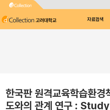
고려대학교
자료검색
한국판 원격교육학습환경척
도와의 관계 연구 : Study on 