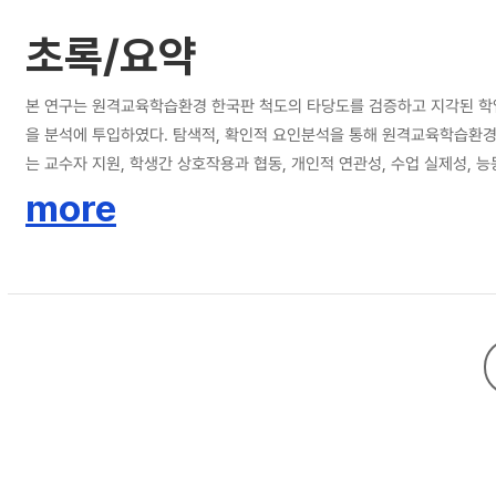
초록/요약
본 연구는 원격교육학습환경 한국판 척도의 타당도를 검증하고 지각된 학
을 분석에 투입하였다. 탐색적, 확인적 요인분석을 통해 원격교육학습환
는 교수자 지원, 학생간 상호작용과 협동, 개인적 연관성, 수업 실제성,
과 원격교육학습환경이 학업성취도에 직접적으로 유의한 영향을 미칠 뿐 
more
한 영향을 미치는 것으로 나타났다. 이러한 결과를 토대로 결론 및 시사점