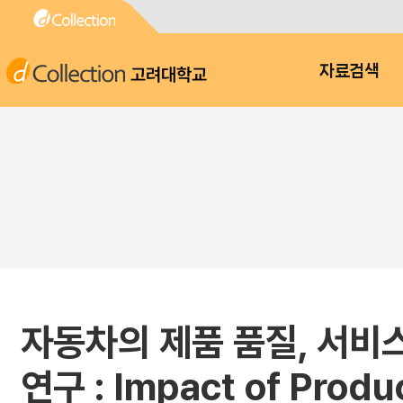
고려대학교
자료검색
자동차의 제품 품질, 서비
연구 : Impact of Produ