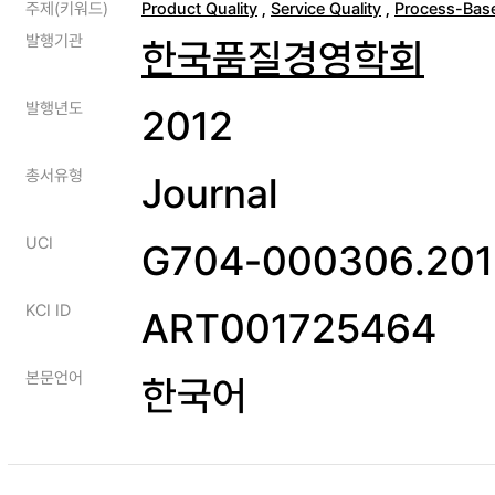
주제(키워드)
Product Quality
,
Service Quality
,
Process-Base
발행기관
한국품질경영학회
발행년도
2012
총서유형
Journal
UCI
G704-000306.201
KCI ID
ART001725464
본문언어
한국어