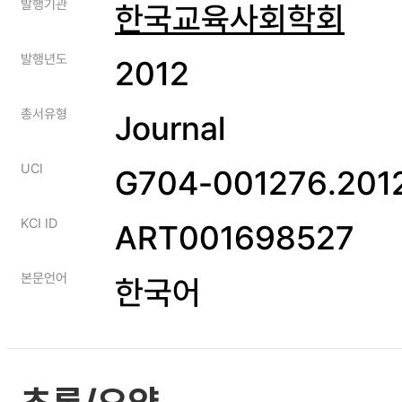
발행기관
한국교육사회학회
발행년도
2012
총서유형
Journal
UCI
G704-001276.2012
KCI ID
ART001698527
본문언어
한국어