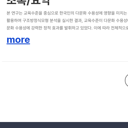
초록/요약
본 연구는 교육수준을 중심으로 한국인의 다문화 수용성에 영향을 미치는 
활용하여 구조방정식모형 분석을 실시한 결과, 교육수준이 다문화 수용성
문화 수용성에 강력한 정적 효과를 발휘하고 있었다. 이에 따라 전체적
의 효과가 젊은 세대에 비해 나이가 많은 세대에서 훨씬 약함을 보여주었
more
의 시민의식 함양에 보다 적극적인 노력을 기울이는 것이 중요하다는 시
유추할 수 있었다.