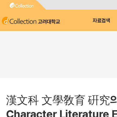
고려대학교
자료검색
漢文科 文學敎育 硏究의 動向과
Character Literature 