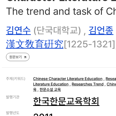
The trend and task of C
김연수
(단국대학교) ,
김언종
漢文敎育硏究
[1225-1321],
원문보기
주제(키워드)
Chinese Character Literature Education
,
Resea
Literature Education
,
Researches Trend
,
Chin
육
,
한문소설 교육
발행기관
한국한문교육학회
발행년도