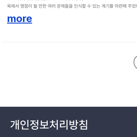
육에서 쟁점이 될 만한 여러 문제들을 인식할 수 있는 계기를 마련해 주었다
할 수 있었고, 그런 일련의 과정 속에서 한문과에서 문학교육이 나아가야
more
반드시 선결되어야 할 과제를 다섯 가지로 제기하였다. 한문과 문학교육의 
교수･학습 방법의 모색, 마지막으로 『漢文』 교과서 한문 제재를 선정할
논의가 이어져, 한문과 교육의 정체성 확립에 기여하고 학교 현장의 한문
개인정보처리방침