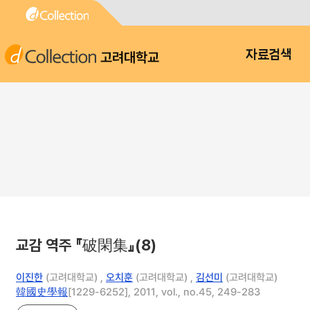
고려대학교
자료검색
교감 역주 『破閑集』(8)
이진한
(고려대학교) ,
오치훈
(고려대학교) ,
김선미
(고려대학교)
韓國史學報
[1229-6252], 2011, vol., no.45, 249-283