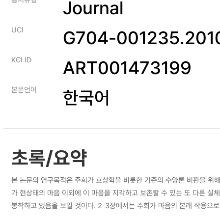
Journal
UCI
G704-001235.2010
KCI ID
ART001473199
본문언어
한국어
초록/요약
본 논문의 연구목적은 주희가 호상학을 비롯한 기존의 수양론 비판을 위해제
가 현상태의 마음 이외에 이 마음을 지각하고 보존할 수 있는 또 다른 
봉착하고 있음을 보일 것이다. 2-3장에서는 주희가 마음의 본래 작용
점을보일 것이다. 그리고 결론에서는 주희 수양론에서 실천의지 개입의 문