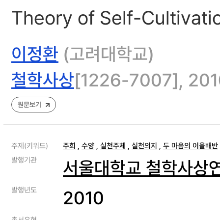
Theory of Self-Cultivat
이정환
(고려대학교)
철학사상
[1226-7007], 2010
원문보기
주제(키워드)
주희
,
수양
,
실천주체
,
실천의지
,
두 마음의 이율배반
발행기관
서울대학교 철학사상
발행년도
2010
총서유형