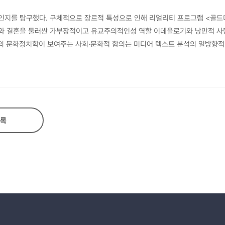
인지를 탐구했다. 구체적으로 장르적 특성으로 인해 리얼리티 프로그램 <골드
애와 결혼을 둘러싼 가부장적이고 유교주의적인성 역할 이데올로기와 낭만적 사
램의 문화정치학이 보여주는 사회·문화적 함의는 미디어 텍스트 분석의 일방향적
구성체로 읽힐 수도 있지만, 주류 담론에 대한 비판적 성찰을 보여줄 수도 있
록