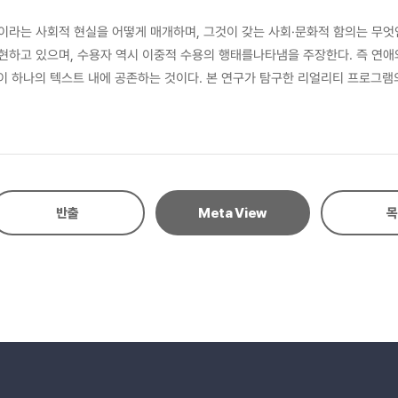
라는 사회적 현실을 어떻게 매개하며, 그것이 갖는 사회·문화적 함의는 무엇
현하고 있으며, 수용자 역시 이중적 수용의 행태를나타냄을 주장한다. 즉 연
성이 하나의 텍스트 내에 공존하는 것이다. 본 연구가 탐구한 리얼리티 프로그
해석되고 풀이되어야만하는 경전이 아니다. 리얼리티 프로그램은 지배적 담론의 
능케 하는 동인이 된다.
반출
Meta View
목