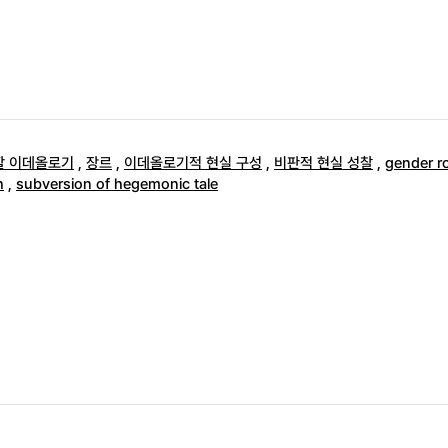
할 이데올로기
,
장르
,
이데올로기적 현실 구성
,
비판적 현실 성찰
,
gender ro
h
,
subversion of hegemonic tale