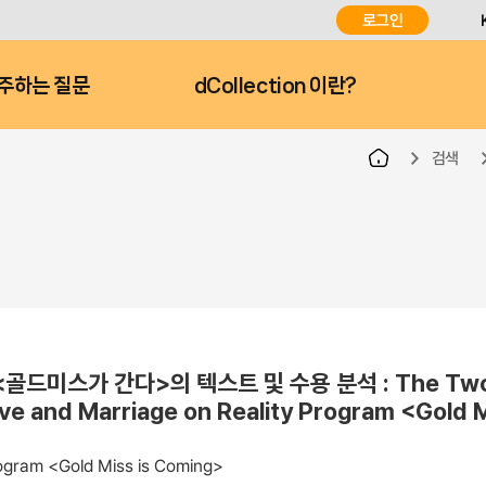
로그인
주하는 질문
dCollection 이란?
검색
드미스가 간다>의 텍스트 및 수용 분석 : The Tw
ove and Marriage on Reality Program <Gold 
Program <Gold Miss is Coming>