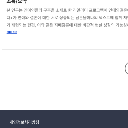
초록/요약
본 연구는 연예인들의 구혼을 소재로 한 리얼리티 프로그램이 연애와결혼이
다>가 연애와 결혼에 대한 서로 상충되는 담론을하나의 텍스트에 함께 재
가 재현되는 한편, 이와 같은 지배담론에 대한 비판적 현실 성찰의 가능
대한 재고를 요청한다. 요컨대 대중문화 텍스트는 하나의 단일한 의미로 
more
고 리얼리티 프로그램의 장르적 특성은 이와 같은 이중적 의미의 정치를 가
개인정보처리방침