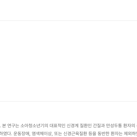
다. 본 연구는 소아청소년기의 대표적인 신경계 질환인 간질과 만성두통 환자의
하였다. 운동장애, 염색체이상, 또는 신경근육질환 등을 동반한 환자는 제외하