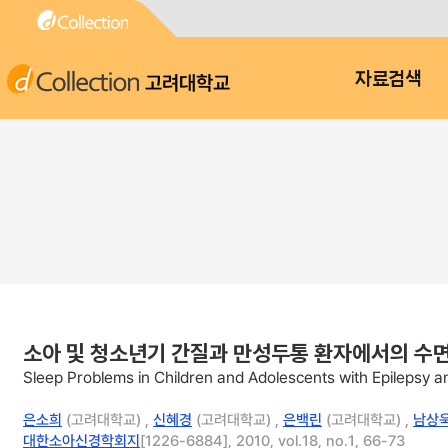
고려대학교
자료검색
소아 및 청소년기 간질과 만성두통 환자에서의 수면장애 : Sl
Sleep Problems in Children and Adolescents with Epilepsy
은소희
(고려대학교) ,
신혜경
(고려대학교) ,
은백린
(고려대학교) ,
남상
대한소아신경학회지
[1226-6884], 2010, vol.18, no.1, 66-73