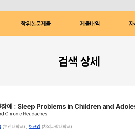
학위논문제출
제출내역
자
검색 상세
eep Problems in Children and Adolesce
 and Chronic Headaches
욱
(부산대학교) ,
채규영
(차의과학대학교)