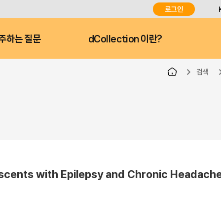
로그인
주하는 질문
dCollection 이란?
검색
nts with Epilepsy and Chronic Headach