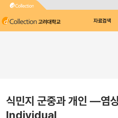
고려대학교
자료검색
식민지 군중과 개인 ―염상섭의
Individual