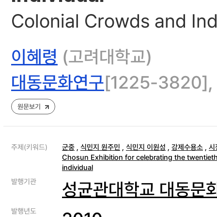
Colonial Crowds and Ind
이혜령
(고려대학교)
대동문화연구
[1225-3820], 
원문보기
주제(키워드)
군중
,
식민지 원주민
,
식민지 이원성
,
강제수용소
,
시
Chosun Exhibition for celebrating the twentie
individual
발행기관
성균관대학교 대동문
발행년도