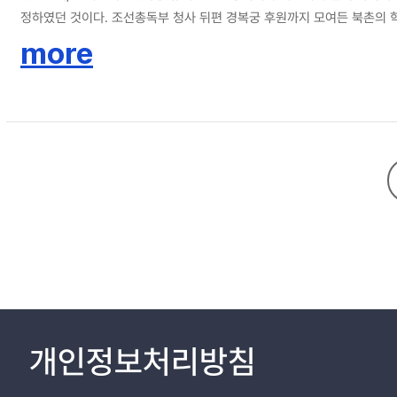
정하였던 것이다. 조선총독부 청사 뒤편 경복궁 후원까지 모여든 북촌의 
되어 식민지인이 전적으로 익명적인 상황 속에서도 서로의 운명이 근본적
more
수용소로 화할 수 있음을 극장과 학교에 갇힌 군중들을 통해 제시했다. 이
개인정보처리방침