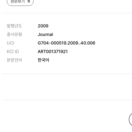
원문보기
발행년도
2009
총서유형
Journal
UCI
G704-000519.2009..40.006
KCI ID
ART001371921
본문언어
한국어