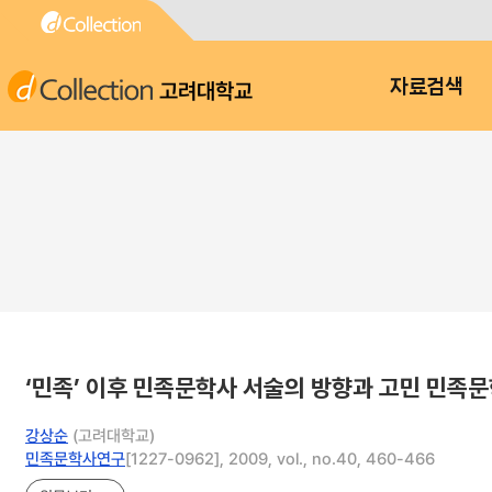
고려대학교
자료검색
‘민족’ 이후 민족문학사 서술의 방향과 고민 민족문학
강상순
(고려대학교)
민족문학사연구
[1227-0962], 2009, vol., no.40, 460-466