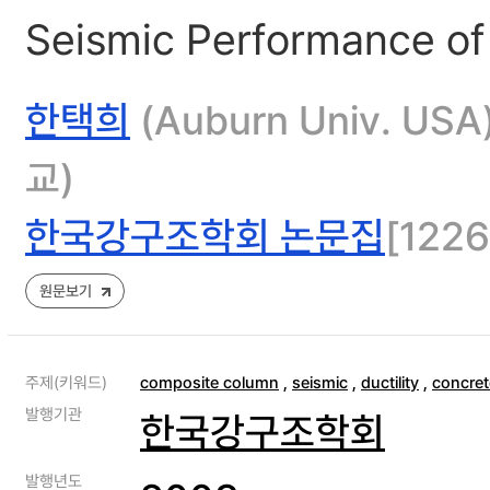
Seismic Performance of
한택희
(Auburn Univ. USA)
교)
한국강구조학회 논문집
[1226
원문보기
주제(키워드)
composite column
,
seismic
,
ductility
,
concret
발행기관
한국강구조학회
발행년도