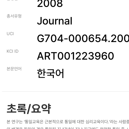
2008
총서유형
Journal
UCI
G704-000654.200
KCI ID
ART001223960
본문언어
한국어
초록/요약
본 연구는 ‘통일교육은 근본적으로 통일에 대한 심리교육이다.’라는 사람