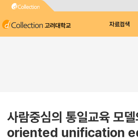
고려대학교
자료검색
사람중심의 통일교육 모델의 제
oriented unification 