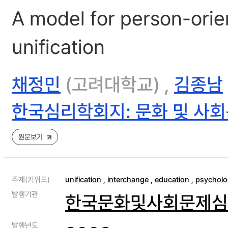
A model for person-orie
unification
채정민
(고려대학교) ,
김종남
한국심리학회지: 문화 및 사
원문보기
주제(키워드)
unification
,
interchange
,
education
,
psycholo
발행기관
한국문화및사회문제심
발행년도