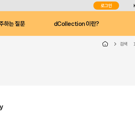
로그인
주하는 질문
dCollection 이란?
검색
y