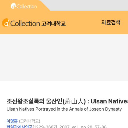
고려대학교
자료검색
조선왕조실록의 울산인(蔚山人) : Ulsan Natives Po
Ulsan Natives Portrayed in the Annals of Joseon Dynasty
이명훈
(고려대학교)
한일관계사연구
[1229-3687], 2007, vol., no.28, 57-88