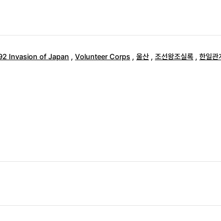
92 Invasion of Japan
,
Volunteer Corps
,
울산
,
조선왕조실록
,
한일관