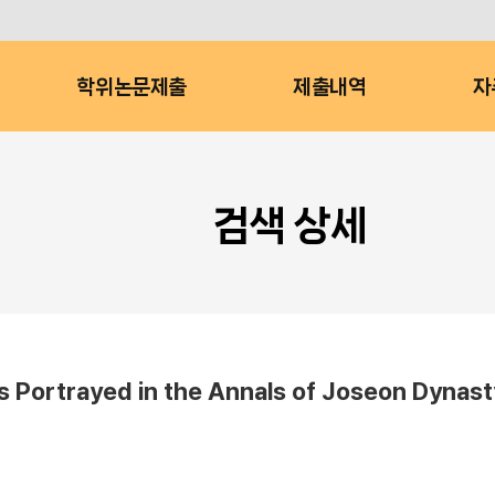
학위논문제출
제출내역
자
검색 상세
rtrayed in the Annals of Joseon Dynast