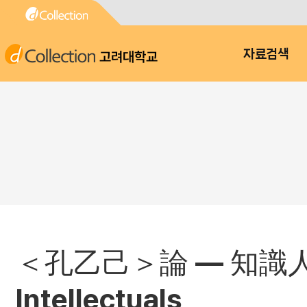
고려대학교
자료검색
＜孔乙己＞論 ― 知識人의 자리 :
Intellectuals