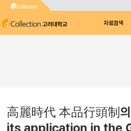
고려대학교
자료검색
高麗時代 本品行頭制의 運營과
its application in th