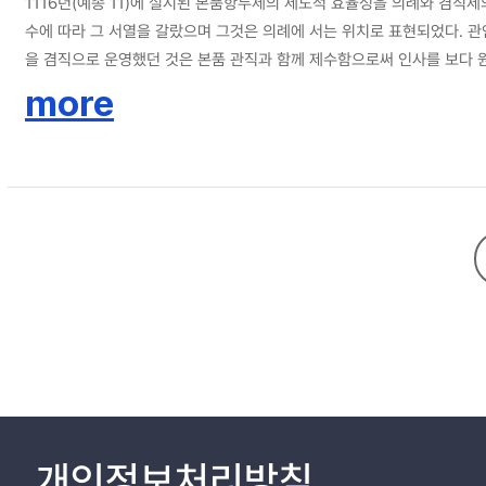
1116년(예종 11)에 실시된 본품항두제의 제도적 효율성을 의례와 겸직
수에 따라 그 서열을 갈랐으며 그것은 의례에 서는 위치로 표현되었다. 
을 겸직으로 운영했던 것은 본품 관직과 함께 제수함으로써 인사를 보다
변질이 시작되었고, 점차 그것이 본품 관직으로 바뀌어 갔으며, 결국 충
more
개인정보처리방침