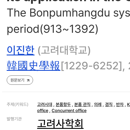
The Bonpumhangdu syste
period(913~1392)
이진한
(고려대학교)
韓國史學報
[1229-6252], 
원문보기
주제(키워드)
고려시대
,
본품항두
,
본품 관직
,
의례
,
겸직
,
반차
,
K
office
,
Concurrent office
발행기관
고려사학회