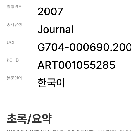
발행년도
2007
총서유형
Journal
UCI
G704-000690.200
KCI ID
ART001055285
본문언어
한국어
초록/요약