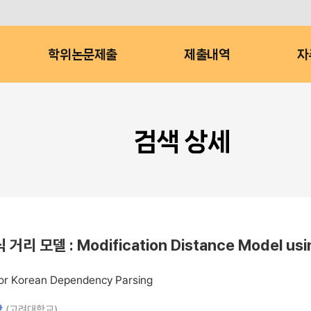
학위논문제출
제출내역
자
검색 상세
: Modification Distance Model using H
 for Korean Dependency Parsing
창
(고려대학교)