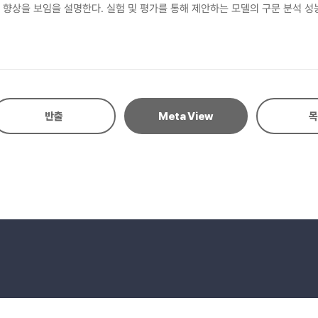
 향상을 보임을 설명한다. 실험 및 평가를 통해 제안하는 모델의 구문 분석 성능
반출
Meta View
목
eserved.
E-mail to Webmaster