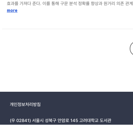
효과를 가져다 준다. 이를 통해 구문 분석 정확률 향상과 원거리 의존 관계
이며, 특히 원거리 의존관계에 대하여 더욱 향상된 성능을 보인다.
more
개인정보처리방침
(우 02841) 서울시 성북구 안암로 145 고려대학교 도서관
Copyright © 2005, KOREA UNIVERSITY LIBRARY. All rights r