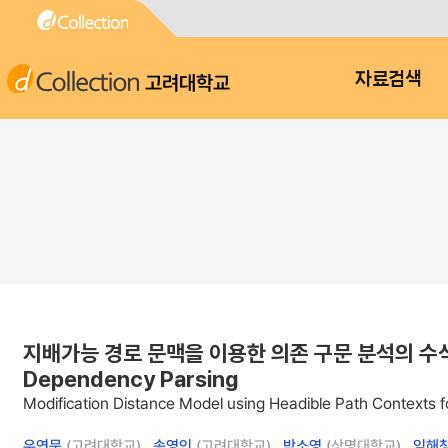
고려대학교
자료검색
지배가능 경로 문맥을 이용한 의존 구문 분석의 수식 거리 모델 
Dependency Parsing
Modification Distance Model using Headible Path Contexts
우연문
(고려대학교) ,
송영인
(고려대학교) ,
박소영
(상명대학교) ,
임해