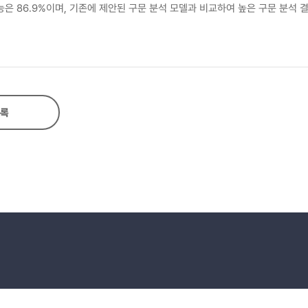
은 86.9%이며, 기존에 제안된 구문 분석 모델과 비교하여 높은 구문 분석 
록