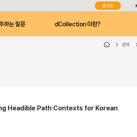
로그인
주하는 질문
dCollection 이란?
검색
eadible Path Contexts for Korean