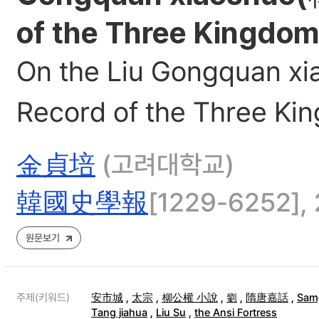
of the Three Kingdom
On the Liu Gongquan x
Record of the Three Ki
金貞培
(고려대학교)
韓國史學報
[1229-6252], 
원문보기
주제(키워드)
安市城
,
太宗
,
柳公權 小說
,
劉
,
隋唐嘉話
,
Sam
Tang jiahua
,
Liu Su
,
the Ansi Fortress