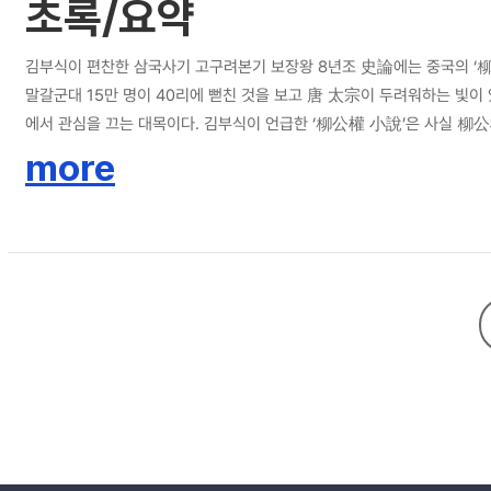
초록/요약
김부식이 편찬한 삼국사기 고구려본기 보장왕 8년조 史論에는 중국의 ‘
말갈군대 15만 명이 40리에 뻗친 것을 보고 唐 太宗이 두려워하는 
에서 관심을 끄는 대목이다. 김부식이 언급한 ‘柳公權 小說’은 사실 柳
실은 우리가 다 아는 일이며 따라서 이 책은 柳公權 본인의 작품이 아니
more
나타나고 있다. 김부식은 이 책을 보지 못하고 이 기록을 담고 있는 
고 있다.또 지금까지 학계에서는 安市城의 축성 연대를 알지 못하였으나 성