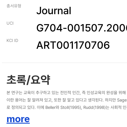
총서유형
Journal
UCI
G704-001507.200
KCI ID
ART001170706
초록/요약
본 연구는 교육이 추구하고 있는 전인적 인간, 즉 인성교육의 완성을 위
이란 용어는 잘 알려져 있고, 또한 잘 알고 있다고 생각된다. 하지만 Sa
로 정의되고 있다. 이에 Beller와 Stoll(1995), Rudd(1998)는 
생, 인내 등으로 구성되어 있고, 도덕적 인성은 고대 그리스 철학자 Arist
more
같은 운동정신을 강조하며 정당하지 못한 방법을 허용하지 않는다. 또한 