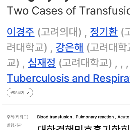
Two Cases of Transfusio
이경주
(고려의대) ,
정기환
(
려대학교) ,
강은해
(고려대학교
교) ,
심재정
(고려대학교) ,
,
Tuberculosis and Respira
원문보기
주제(키워드)
Blood transfusion
,
Pulmonary reaction
,
Acute 
발행기관
대한결핵및호흡기학회