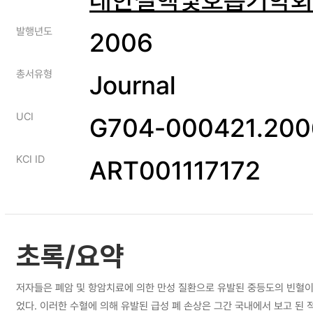
발행년도
2006
총서유형
Journal
UCI
G704-000421.2006
KCI ID
ART001117172
초록/요약
저자들은 폐암 및 항암치료에 의한 만성 질환으로 유발된 중등도의 빈혈이
었다. 이러한 수혈에 의해 유발된 급성 폐 손상은 그간 국내에서 보고 된 