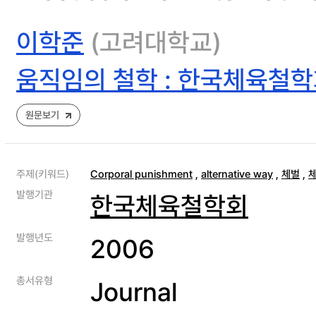
이학준
(고려대학교)
움직임의 철학 : 한국체육철
원문보기
주제(키워드)
Corporal punishment
,
alternative way
,
체벌
,
발행기관
한국체육철학회
발행년도
2006
총서유형
Journal