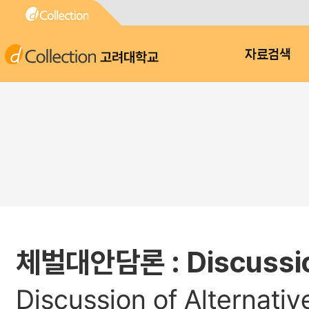
고려대학교
자료검색
체벌대안담론 : Discussion
Discussion of Alternati