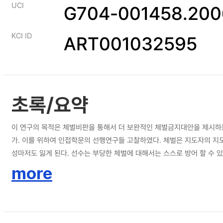
UCI
G704-001458.200
KCI ID
ART001032595
초록/요약
이 연구의 목적은 체벌비판을 통해서 더 보완적인 체벌금지대안을 제시하는
가. 이를 위하여 인접학문의 선행연구들 고찰하였다. 체벌은 지도자의 지
성마저도 잃게 된다. 선수는 부당한 체벌에 대해서는 스스로 방어 할 수 
체벌이 최선의 방법이 아닌 최후의 방법이라는 인식의 전환이 필요하다. 
more