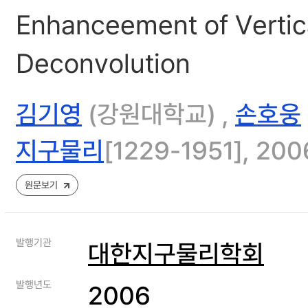
Enhanceement of Vertica
Deconvolution
김기영
(강원대학교) ,
손호웅
지구물리
[1229-1951], 2006,
원문보기
발행기관
대한지구물리학회
발행년도
2006