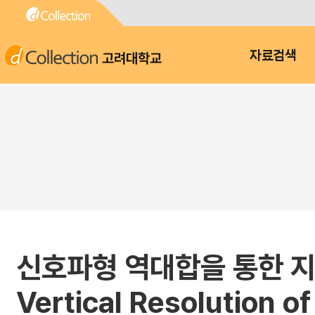
고려대학교
자료검색
신호파형 역대합을 통한 지중
Vertical Resolution o