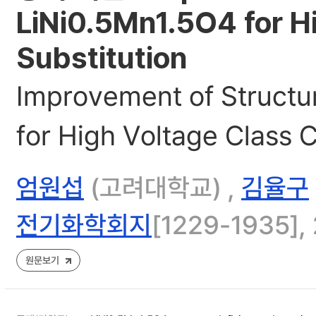
LiNi0.5Mn1.5O4 for H
Substitution
Improvement of Structu
for High Voltage Class 
엄원섭
(고려대학교) ,
김율구
전기화학회지
[1229-1935], 
원문보기