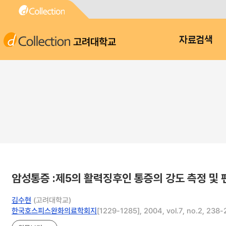
고려대학교
자료검색
암성통증 :제5의 활력징후인 통증의 강도 측정 및 
김수현
(고려대학교)
한국호스피스완화의료학회지
[1229-1285], 2004, vol.7, no.2, 238