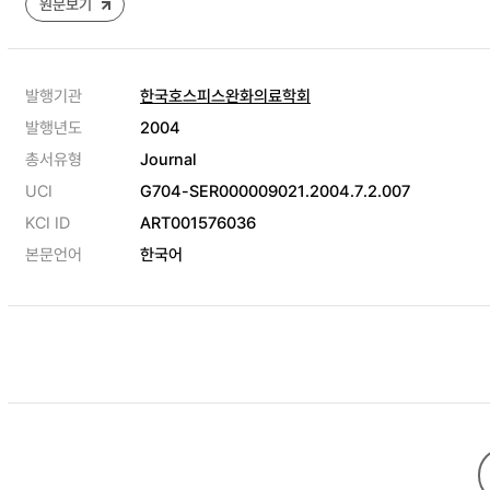
원문보기
발행기관
한국호스피스완화의료학회
발행년도
2004
총서유형
Journal
UCI
G704-SER000009021.2004.7.2.007
KCI ID
ART001576036
본문언어
한국어