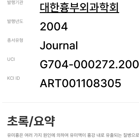
발행기관
대한흉부외과학회
발행년도
2004
총서유형
Journal
UCI
G704-000272.200
KCI ID
ART001108305
초록/요약
유미흉은 여러 가지 원인에 의하여 유미액이 흉강 내로 유출되는 질병으로