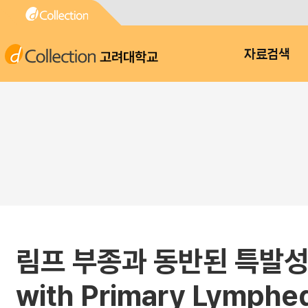
고려대학교
자료검색
림프 부종과 동반된 특발성 유미
with Primary Lymph