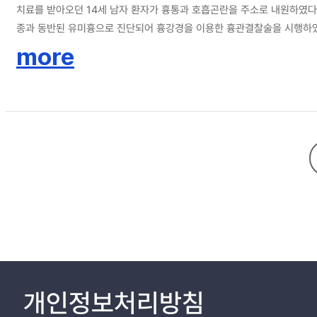
치료를 받아오던 14세 남자 환자가 흉통과 호흡곤란을 주소로 내원하였다
종과 동반된 유미흉으로 진단되어 흉강경을 이용한 흉관결찰술을 시행하
more
개인정보처리방침