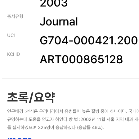
2003
총서유형
Journal
UCI
G704-000421.200
KCI ID
ART000865128
초록/요약
연구배경 :천식은 우리나라에서 유병률이 높은 질병 중에 하나이다. 국내
규명하는데 도움을 얻고자 하였다.방 법 :2002년 11월 서울 지역 내과
를 실시하였으며 325명이 응답하였다 (응답률 46%).