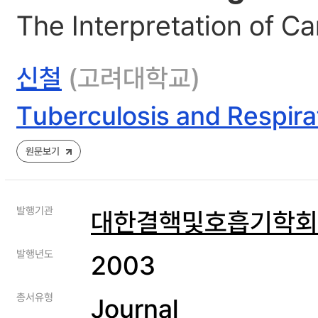
The Interpretation of C
신철
(고려대학교)
Tuberculosis and Respira
원문보기
발행기관
대한결핵및호흡기학회
발행년도
2003
총서유형
Journal