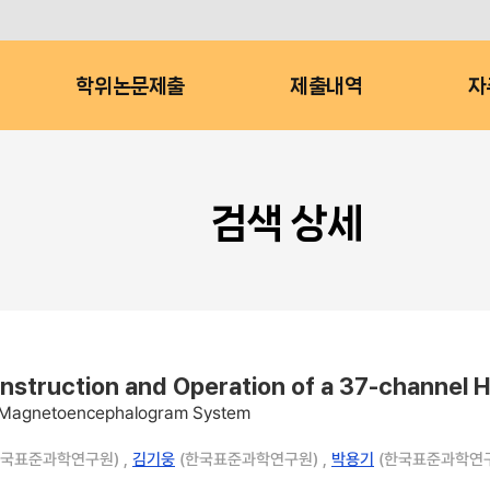
학위논문제출
제출내역
자
검색 상세
ction and Operation of a 37-channel H
al Magnetoencephalogram System
국표준과학연구원) ,
김기웅
(한국표준과학연구원) ,
박용기
(한국표준과학연구