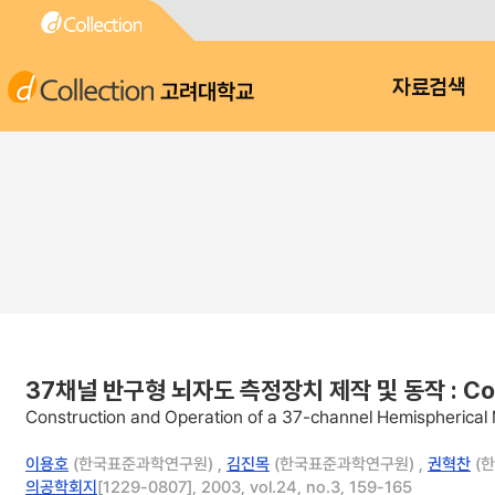
고려대학교
자료검색
37채널 반구형 뇌자도 측정장치 제작 및 동작 : Constru
Construction and Operation of a 37-channel Hemispheric
이용호
(한국표준과학연구원) ,
김진목
(한국표준과학연구원) ,
권혁찬
(한
의공학회지
[1229-0807], 2003, vol.24, no.3, 159-165