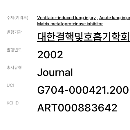
주제(키워드)
Ventilator-induced lung injury
,
Acute lung inju
Matrix metalloproteinase inhibitor
발행기관
대한결핵및호흡기학회
발행년도
2002
총서유형
Journal
UCI
G704-000421.200
KCI ID
ART000883642