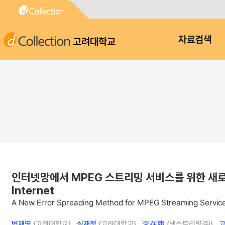
고려대학교
자료검색
인터넷망에서 MPEG 스트리밍 서비스를 위한 새로운 에러 확
Internet
A New Error Spreading Method for MPEG Streaming Service 
변재영
(고려대학교) ,
심재정
(고려대학교) ,
李在庸
(넥스트리밍㈜) ,