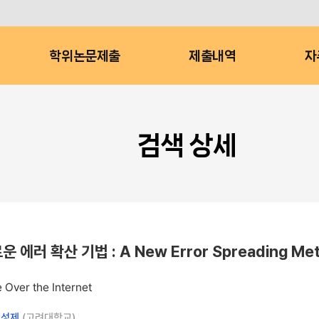
학위논문제출
제출내역
자
검색 상세
산 기법 : A New Error Spreading Method 
Over the Internet
고성제
(고려대학교)