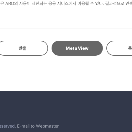
ng 분야와 같은 ARQ의 사용이 제한되는 응용 서비스에서 이용될 수 있다. 결과적
 손실이 확산되어 비디오 품질의 열화 현상이 개선될 수 있음을 보이고 있다.
반출
Meta View
목
eserved.
E-mail to Webmaster