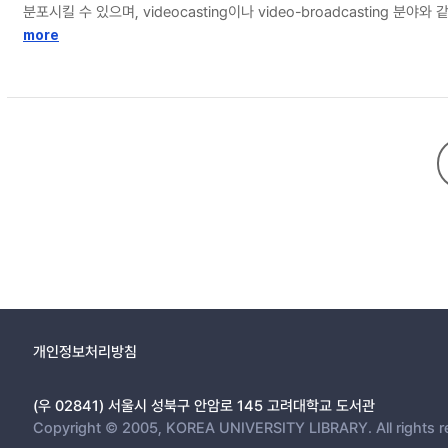
분포시킬 수 있으며, videocasting이나 video-broadcasti
상시킬 수 있다. 실험 결과는 제안된 에러 확산 기법에 의해 MPEG 패킷
more
개인정보처리방침
(우 02841) 서울시 성북구 안암로 145 고려대학교 도서관
Copyright © 2005, KOREA UNIVERSITY LIBRARY. All rights r