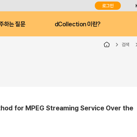
로그인
주하는 질문
dCollection 이란?
검색
for MPEG Streaming Service Over the