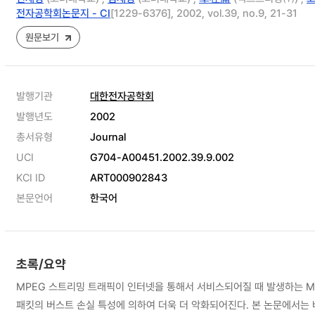
전자공학회논문지 - CI
[1229-6376], 2002, vol.39, no.9, 21-31
원문보기
발행기관
대한전자공학회
발행년도
2002
총서유형
Journal
UCI
G704-A00451.2002.39.9.002
KCI ID
ART000902843
본문언어
한국어
초록/요약
MPEG 스트리밍 트래픽이 인터넷을 통해서 서비스되어질 때 발생하는 M
패킷의 버스트 손실 특성에 의하여 더욱 더 악화되어진다. 본 논문에서는 