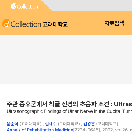
고려대학교
자료검색
주관 증후군에서 척골 신경의 초음파 소견 : Ultrasonogr
Ultrasonographic Findings of Ulnar Nerve in the Cubital Tu
윤준식
(고려대학교) ,
김세주
(고려대학교) ,
김영훈
(고려대학교)
Annals of Rehabilitation Medicine
[2234-0645], 2002, vol.26, n