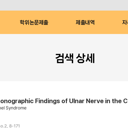
학위논문제출
제출내역
자
검색 상세
aphic Findings of Ulnar Nerve in the Cu
nnel Syndrome
o.2, 8-171