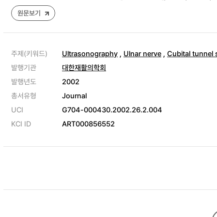
원문보기
주제(키워드)
Ultrasonography
,
Ulnar nerve
,
Cubital tunnel
발행기관
대한재활의학회
발행년도
2002
총서유형
Journal
UCI
G704-000430.2002.26.2.004
KCI ID
ART000856552