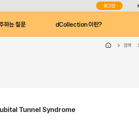
로그인
주하는 질문
dCollection 이란?
검색
bital Tunnel Syndrome