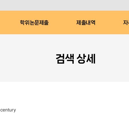
학위논문제출
제출내역
자
검색 상세
 century