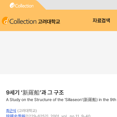
고려대학교
자료검색
9세기 ‘新羅船’과 그 구조
A Study on the Structure of the 'Sillaseon'(新羅船) in the 9th
최근식
(고려대학교)
韓國史學報
[1229-6252], 2001, vol., no.11, 9-40