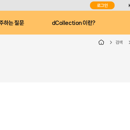
로그인
주하는 질문
dCollection 이란?
검색