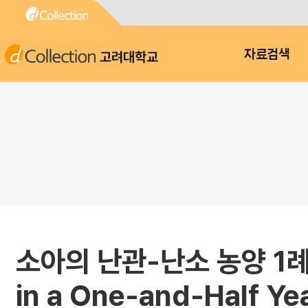
고려대학교
자료검색
소아의 난관-난소 농양 1례 : A
in a One-and-Half Yea