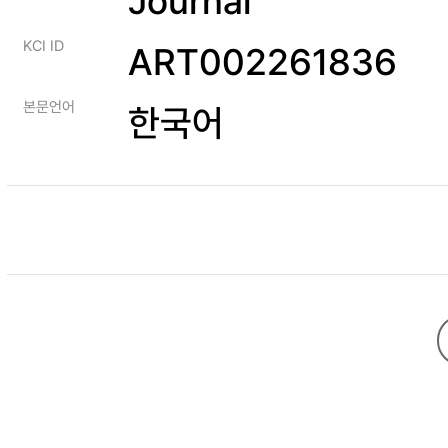
Journal
KCI ID
ART002261836
본문언어
한국어