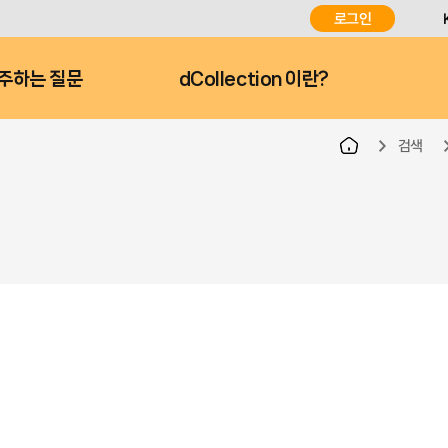
로그인
주하는 질문
dCollection 이란?
검색