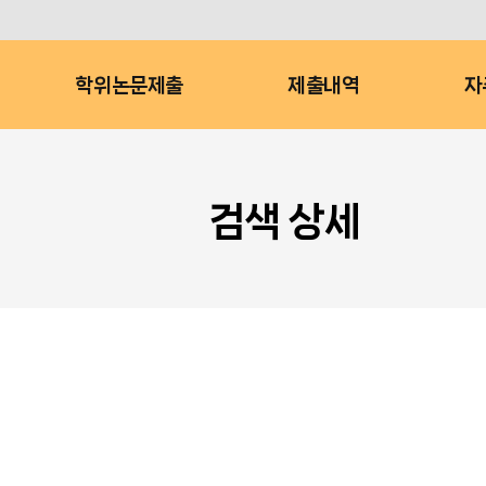
학위논문제출
제출내역
자
검색 상세