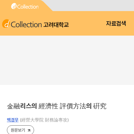
고려대학교
자료검색
金融리스의 經濟性 評價方法의 硏究
백경무
(經營大學院 財務論專攻)
원문보기