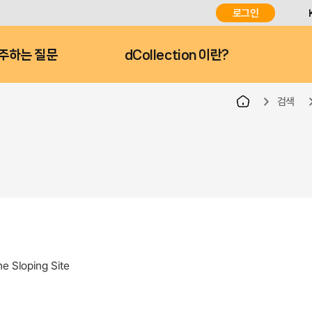
로그인
주하는 질문
dCollection 이란?
검색
e Sloping Site