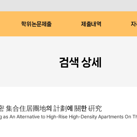
학위논문제출
제출내역
자
검색 상세
密 集合住居團地의 計劃에 關한 硏究
 as An Alternative to High-Rise High-Density Apartments On Th