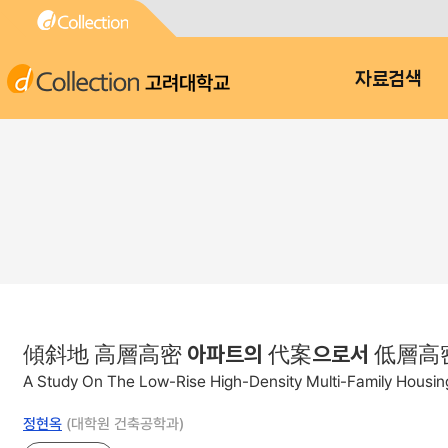
고려대학교
자료검색
傾斜地 高層高密 아파트의 代案으로서 低層高
A Study On The Low-Rise High-Density Multi-Family Housing
정현옥
(대학원 건축공학과)